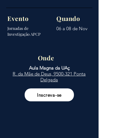
Evento
Quando
Jornadas de
06 a 08 de Nov
Investigação APCP
Onde
Aula Magna da UAç
R. da Mãe de Deus, 9500-321 Ponta
Delgada
Inscreva-se