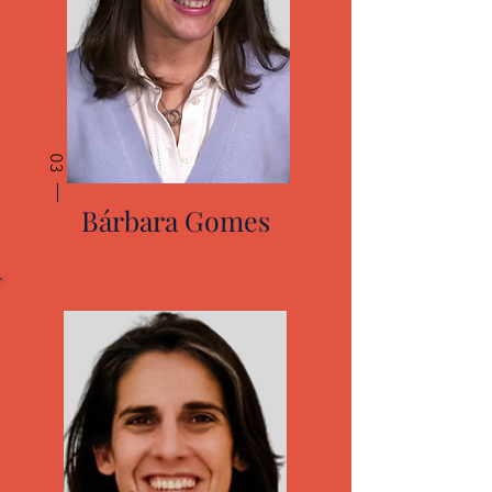
03
Bárbara Gomes