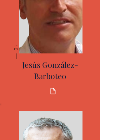
10
Jesús González-
Barboteo