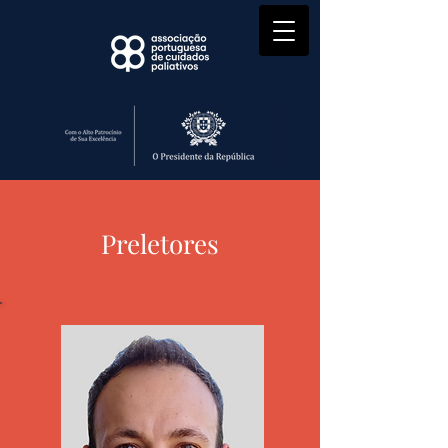
Preletores