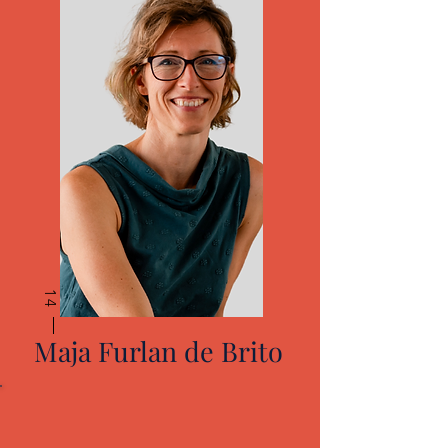
14
Maja Furlan de Brito