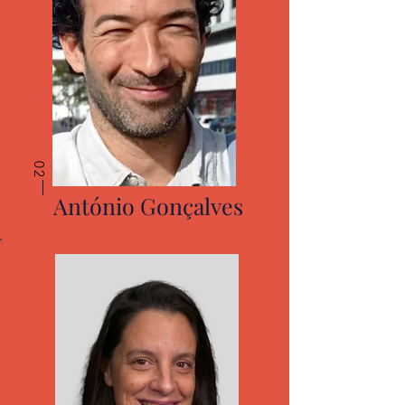
02
António Gonçalves