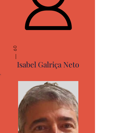
09
Isabel Galriça Neto