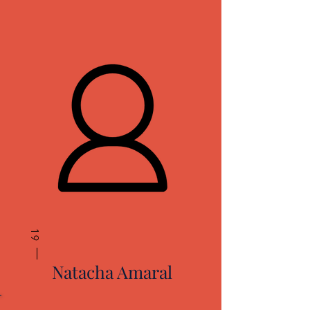
19
Natacha Amaral