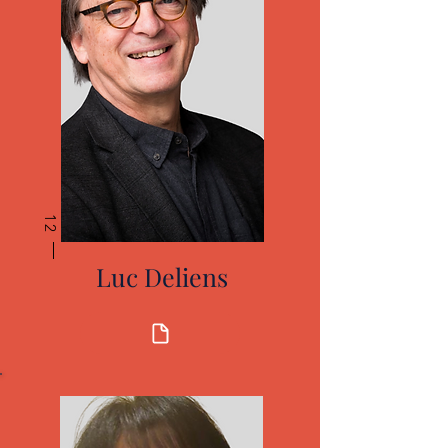
12
Luc Deliens