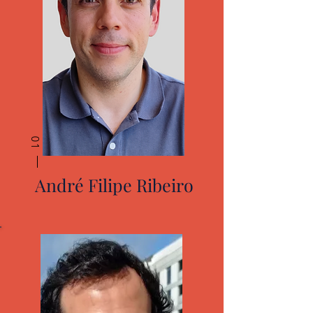
01
André Filipe Ribeiro