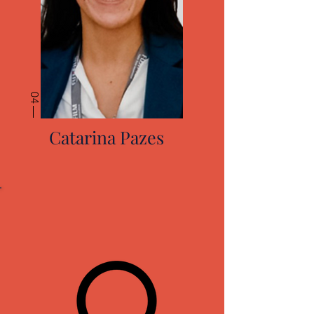
04
Catarina Pazes