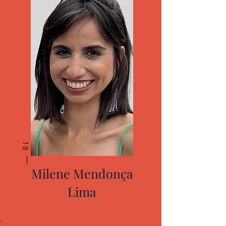
18
Milene Mendonça
Lima