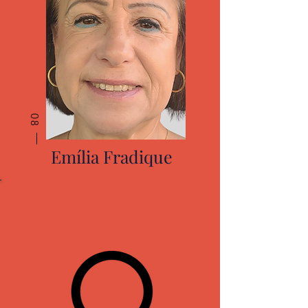
08
Emília Fradique