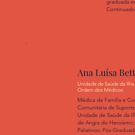
graduada e
Continuados
Ana Luísa Bet
Unidade de Saúde da Ilha 
Ordem dos Médicos
Médica de Família e C
Comunitária de Suporte
Unidade de Saúde da Il
de Angra do Heroísmo;
Paliativos; Pós-Gradua