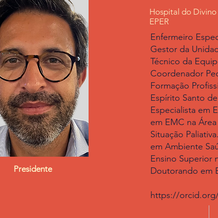
Hospital do Divino
EPER
Enfermeiro Espec
Gestor da Unidad
Técnico da Equip
Coordenador Pe
Formação Profiss
Espírito Santo d
Especialista em 
em EMC na Área
Situação Paliati
em Ambiente Saúd
Ensino Superior 
Presidente
Doutorando em 
https://orcid.or