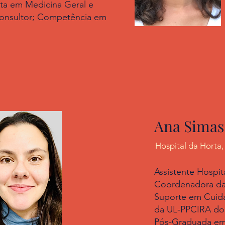
sta em Medicina Geral e
Consultor; Competência em
Ana Sima
Hospital da Horta
Assistente Hospit
Coordenadora da 
Suporte em Cuida
da UL-PPCIRA do 
Pós-Graduada em