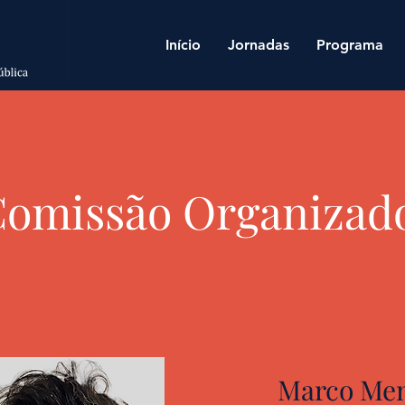
Início
Jornadas
Programa
Comissão Organizad
Marco Me