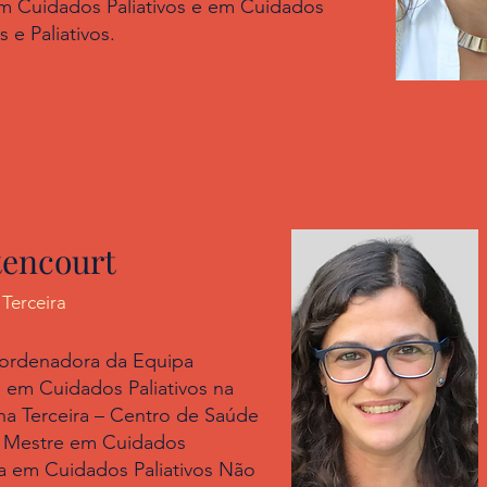
m Cuidados Paliativos e em Cuidados
 e Paliativos.
tencourt
Terceira
oordenadora da Equipa
 em Cuidados Paliativos na
ha Terceira – Centro de Saúde
 Mestre em Cuidados
da em Cuidados Paliativos Não