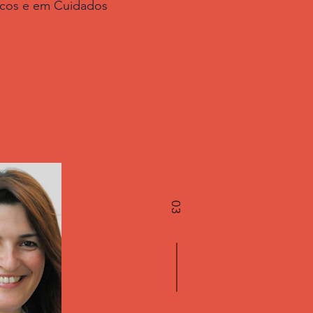
ricos e em Cuidados
03