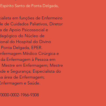
 Espírito Santo de Ponta Delgada,
ialista em funções de Enfermeiro
e de Cuidados Paliativos, Diretor
a de Apoio Psicossocial e
dagógico do Núcleo de
ional do Hospital do Divino
e Ponta Delgada, EPER.
Enfermagem Médico Cirúrgica e
 da Enfermagem à Pessoa em
va. Mestre em Enfermagem; Mestre
e e Segurança; Especialista do
na área de Enfermagem;
Enfermagem e Saúde.
g/0000-0002-1966-9308