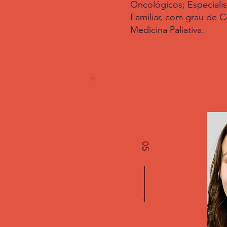
Oncológicos; Especiali
Familiar, com grau de 
Medicina Paliativa.
05