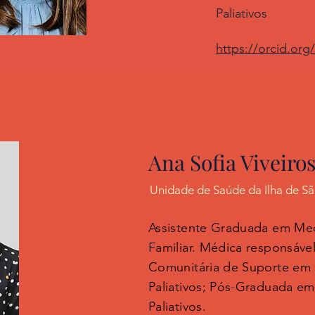
Paliativos
https://orcid.org
Ana Sofia Viveiro
Unidade de Saúde da Ilha de S
Assistente Graduada em Med
Familiar. Médica responsáve
Comunitária de Suporte em
Paliativos; Pós-Graduada e
Paliativos.